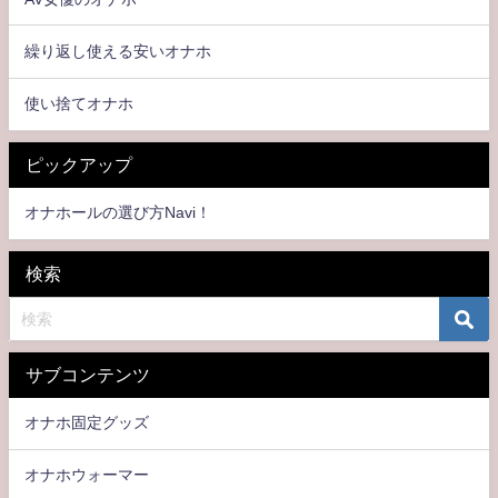
繰り返し使える安いオナホ
使い捨てオナホ
ピックアップ
オナホールの選び方Navi！
検索
サブコンテンツ
オナホ固定グッズ
オナホウォーマー