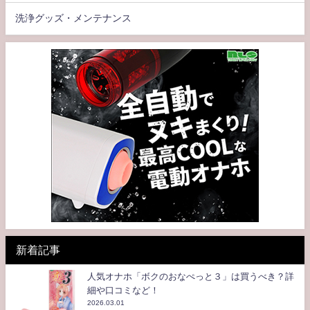
洗浄グッズ・メンテナンス
新着記事
人気オナホ「ボクのおなぺっと３」は買うべき？詳
細や口コミなど！
2026.03.01