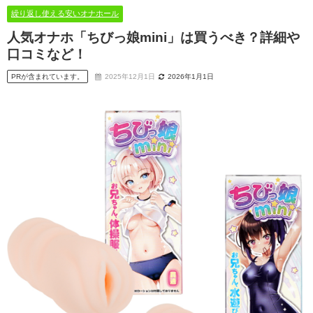
繰り返し使える安いオナホール
人気オナホ「ちびっ娘mini」は買うべき？詳細や
口コミなど！
PRが含まれています。
2025年12月1日
2026年1月1日