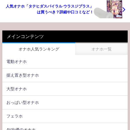
人気オナホ「タテヒダスパイラル ウラスジプラス」
は買うべき？詳細や口コミなど！
メインコンテンツ
オナホ人気ランキング
オナホ一覧
電動オナホ
据え置き型オナホ
大型オナホ
おっぱい型オナホ
フェラホ
AV女優のオナホ