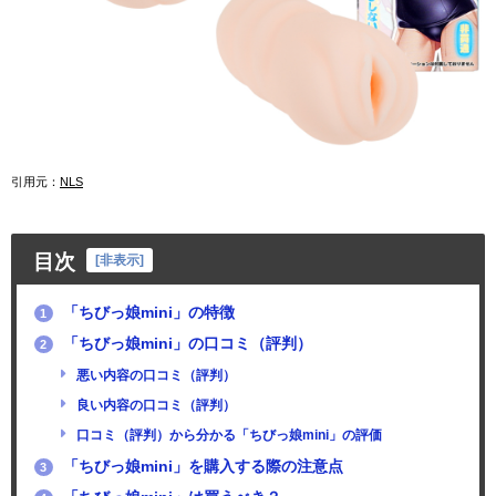
引用元：
NLS
目次
[
非表示
]
「ちびっ娘mini」の特徴
1
「ちびっ娘mini」の口コミ（評判）
2
悪い内容の口コミ（評判）
良い内容の口コミ（評判）
口コミ（評判）から分かる「ちびっ娘mini」の評価
「ちびっ娘mini」を購入する際の注意点
3