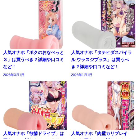
人気オナホ「ボクのおなぺっと
人気オナホ「タテヒダスパイラ
３」は買うべき？詳細や口コミ
ル ウラスジプラス」は買うべ
など！
き？詳細や口コミなど！
2026年3月1日
2026年1月1日
人気オナホ「欲情ドライブ」は
人気オナホ「肉壁カリブレイ